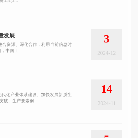
出到2...
量发展
3
整合资源、深化合作，利用当前信息时
中国工...
2024-12
14
现代化产业体系建设、加快发展新质生
破、生产要素创...
2024-11