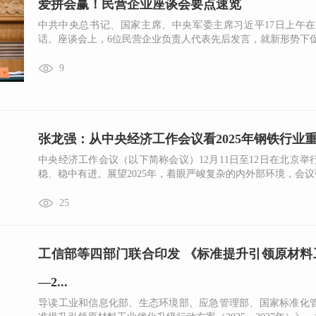
爱拼会赢！民营企业座谈会要点速览
中共中央总书记、国家主席、中央军委主席习近平17日上午
话。座谈会上，6位民营企业负责人代表先后发言，就新形势下促进
9
张龙强：从中央经济工作会议看2025年钢铁行业
中央经济工作会议（以下简称会议）12月11日至12日在北京举
稳、稳中有进。展望2025年，着眼严峻复杂的内外部环境，会议强.
25
​工信部等四部门联合印发 《标准提升引领原材料
—2...
导读工业和信息化部、生态环境部、应急管理部、国家标准化