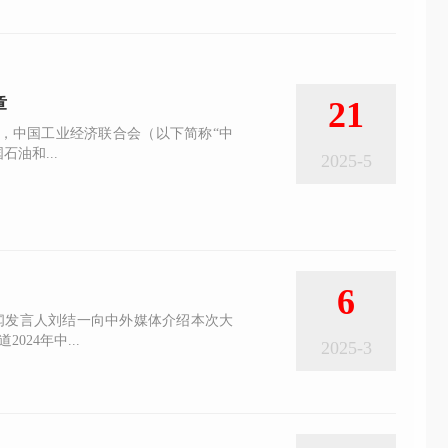
章
21
日，中国工业经济联合会（以下简称“中
油和...
2025-5
6
闻发言人刘结一向中外媒体介绍本次大
24年中...
2025-3