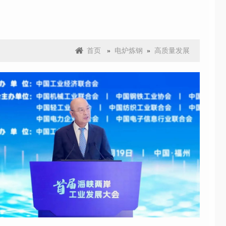
首页
»
电炉炼钢
»
高质量发展