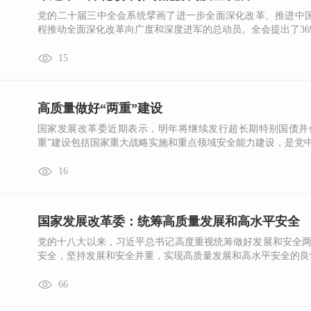
党的二十届三中全会系统擘画了进一步全面深化改革、推进中
程推动全面深化改革向广度和深度进军的总动员。全会提出了369项
15
高质量做好“两重”建设
国家发展改革委近期表示，明年将继续发行超长期特别国债并优
重”建设包括国家重大战略实施和重点领域安全能力建设，是党中央
16
国家发展改革委：统筹高质量发展和高水平安全
党的十八大以来，习近平总书记高度重视统筹做好发展和安全两
安全，坚持发展和安全并重，实现高质量发展和高水平安全的良性互
66