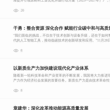
准提升引领原材料工业优化升级行动方案（2025—2027年）》，提
20
干勇：整合资源 深化合作 赋能行业碳中和与高质
“我们面临的挑战，不仅在于技术创新与设备升级，还在于如何
代的人工智能工具，推动低碳技术的创新研发和应用。”11月28日，
8
以新质生产力加快建设现代化产业体系
随着新一轮科技革命和产业变革的不断发展，我国将大力推进
产力作为经济社会发展的首要任务。新质生产力是由技术革命性突
8
章建华：深化改革推动能源高质量发展