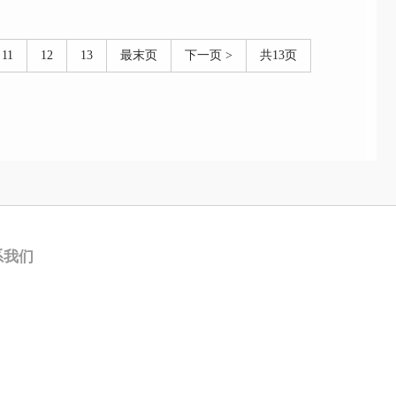
11
12
13
最末页
下一页 >
共13页
系我们