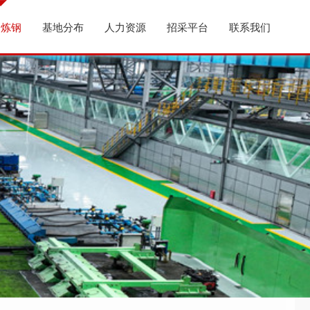
炉炼钢
基地分布
人力资源
招采平台
联系我们