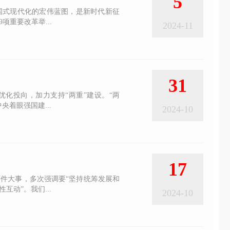
5
国式现代化的宏伟蓝图，是新时代新征
重要改革举...
2024-11
31
化投向，加力支持“两重”建设。“两
着眼强国建...
2024-10
17
件大事，多次强调要“坚持统筹发展和
动”。我们...
2024-10